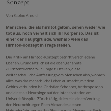
Konzept
Von Sabine Arnold
Menschen, die als hirntot gelten, sehen weder wie
tot aus, noch verhält sich ihr Körper so. Das ist
einer der Hauptgründe, weshalb viele das
Hirntod-Konzept in Frage stellen.
Die Kritik am Hirntod-Konzept betrifft verschiedene
Ebenen. Grundsätzlich ist die oben genannte
«Hirnzentriertheit» in Frage zu stellen, diese
weltanschauliche Auffassung vom Menschen also, wonach
alles, was das menschliche Leben ausmacht, mit dem
Gehirn verbunden ist. Christian Schopper, Anthroposoph
und einst als Neurologe auf der Intensivstation am
Universitätsspital Zürich tätig, zitierte in einem Vortrag
den Neurochirurgen Eben Alexander, dessen
Nahtoderfahrung weltberühmt wurde: Alexanders Buch