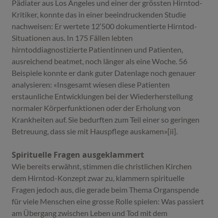
Pädiater aus Los Angeles und einer der grössten Hirntod-
Kritiker, konnte das in einer beeindruckenden Studie
nachweisen: Er wertete 12‘500 dokumentierte Hirntod-
Situationen aus. In 175 Fällen lebten
hirntoddiagnostizierte Patientinnen und Patienten,
ausreichend beatmet, noch länger als eine Woche. 56
Beispiele konnte er dank guter Datenlage noch genauer
analysieren: «Insgesamt wiesen diese Patienten
erstaunliche Entwicklungen bei der Wiederherstellung
normaler Körperfunktionen oder der Erholung von
Krankheiten auf. Sie bedurften zum Teil einer so geringen
Betreuung, dass sie mit Hauspflege auskamen»[ii].
Spirituelle Fragen ausgeklammert
Wie bereits erwähnt, stimmen die christlichen Kirchen
dem Hirntod-Konzept zwar zu, klammern spirituelle
Fragen jedoch aus, die gerade beim Thema Organspende
für viele Menschen eine grosse Rolle spielen: Was passiert
am Übergang zwischen Leben und Tod mit dem