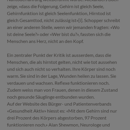
zeige, «dass die Folgerung, Gehirn ist gleich Seele,
Gehirnfunktion ist gleich Seelenfunktion, Hirntod ist
gleich Gesamttod, nicht zulässig ist»[i]. Schopper schreibt
an einer anderen Stelle, wenn wir jemanden fragten: «Wo
ist deine Seele?» oder «Wer bist du?», fassten sich die
Menschen ans Herz, nicht an den Kopf.
Ein zentraler Punkt der Kritik ist ausserdem, dass die
Menschen, die als hirntot gelten, nicht wie tot aussehen
und sich auch nicht so verhalten. Ihre Körper sind noch
warm. Sie sind in der Lage, Wunden heilen zu lassen. Sie
verdauen und wachsen. Reflexe funktionieren noch.
Zudem weiss man von Frauen, denen in diesem Zustand
noch gesunde Säuglinge entbunden wurden.
Auf der Website des Bürger- und Patientenverbands
«Gesundheit Aktiv» hiesst es: «Mit dem Gehirn sind nur
drei Prozent des Körpers abgestorben, 97 Prozent
funktionieren noch.» Alan Shewmon, Neurologe und