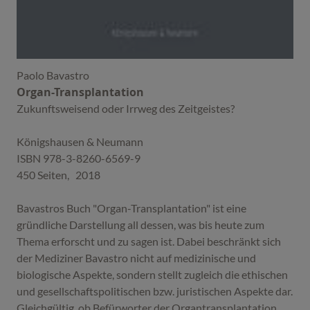
Paolo Bavastro
Organ-Transplantation
Zukunftsweisend oder Irrweg des Zeitgeistes?
Königshausen & Neumann
ISBN 978-3-8260-6569-9
450 Seiten, 2018
Bavastros Buch "Organ-Transplantation" ist eine
gründliche Darstellung all dessen, was bis heute zum
Thema erforscht und zu sagen ist. Dabei beschränkt sich
der Mediziner Bavastro nicht auf medizinische und
biologische Aspekte, sondern stellt zugleich die ethischen
und gesellschaftspolitischen bzw. juristischen Aspekte dar.
Gleichgültig, ob Befürworter der Organtransplantation