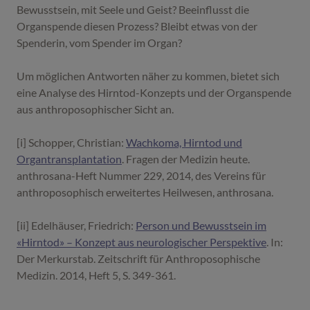
Bewusstsein, mit Seele und Geist? Beeinflusst die
Organspende diesen Prozess? Bleibt etwas von der
Spenderin, vom Spender im Organ?
Um möglichen Antworten näher zu kommen, bietet sich
eine Analyse des Hirntod-Konzepts und der Organspende
aus anthroposophischer Sicht an.
[i] Schopper, Christian:
Wachkoma, Hirntod und
Organtransplantation
. Fragen der Medizin heute.
anthrosana-Heft Nummer 229, 2014, des Vereins für
anthroposophisch erweitertes Heilwesen, anthrosana.
[ii] Edelhäuser, Friedrich:
Person und Bewusstsein im
«Hirntod» – Konzept aus neurologischer Perspektive
. In:
Der Merkurstab. Zeitschrift für Anthroposophische
Medizin. 2014, Heft 5, S. 349-361.