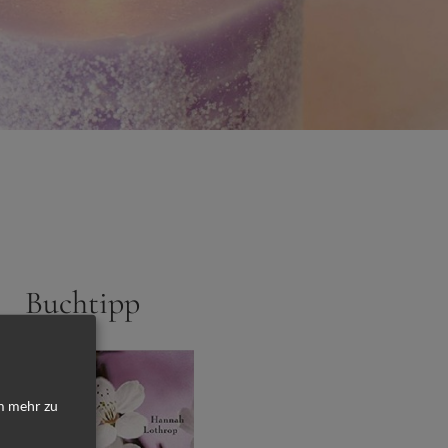
Buchtipp
 mehr zu