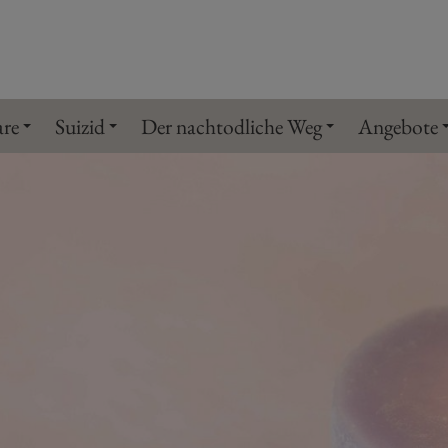
are
Suizid
Der nachtodliche Weg
Angebote