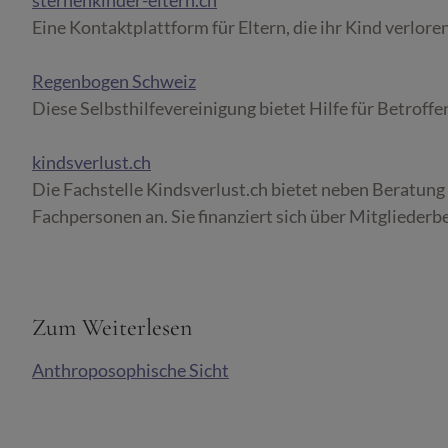
Eine Kontaktplattform für Eltern, die ihr Kind verlore
Regenbogen Schweiz
Diese Selbsthilfevereinigung bietet Hilfe für Betroffen
kindsverlust.ch
Die Fachstelle Kindsverlust.ch bietet neben Beratung
Fachpersonen an. Sie finanziert sich über Mitgliede
Zum Weiterlesen
Anthroposophische Sicht